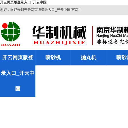
开云网页版登录入口_开云中国
您好，欢迎来到开云网页版登录入口_开云中国 官网！
开云网页版登
喷砂机
抛丸机
喷砂
录入口_开云中
国