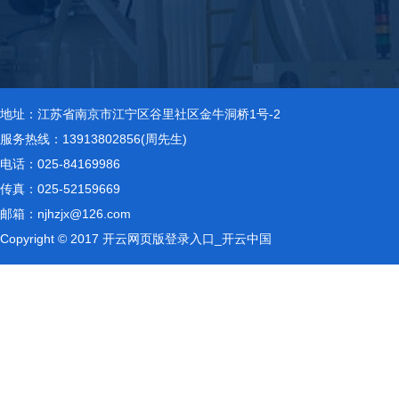
地址：江苏省南京市江宁区谷里社区金牛洞桥1号-2
服务热线：13913802856(周先生)
电话：025-84169986
传真：025-52159669
邮箱：njhzjx@126.com
Copyright © 2017 开云网页版登录入口_开云中国