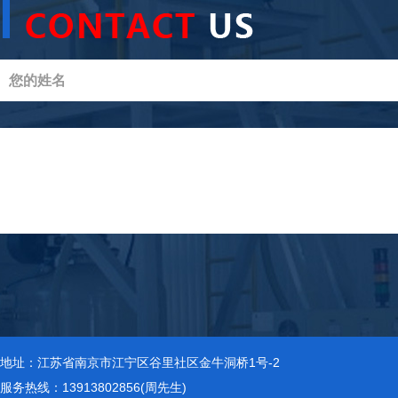
地址：江苏省南京市江宁区谷里社区金牛洞桥1号-2
服务热线：13913802856(周先生)