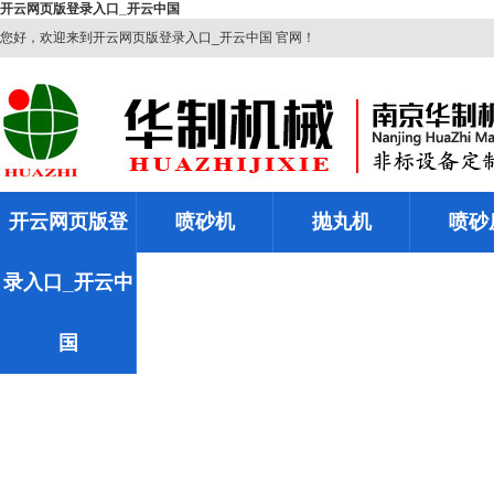
开云网页版登录入口_开云中国
您好，欢迎来到开云网页版登录入口_开云中国 官网！
开云网页版登
喷砂机
抛丸机
喷砂
录入口_开云中
国