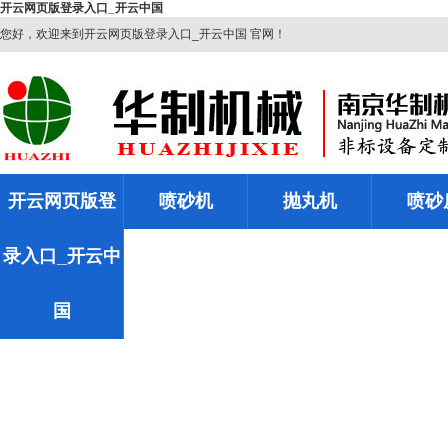
开云网页版登录入口_开云中国
您好，欢迎来到开云网页版登录入口_开云中国 官网！
开云网页版登
喷砂机
抛丸机
喷砂
录入口_开云中
国