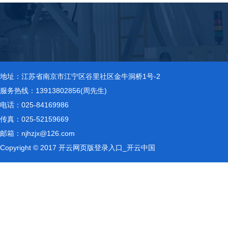
地址：江苏省南京市江宁区谷里社区金牛洞桥1号-2
服务热线：13913802856(周先生)
电话：025-84169986
传真：025-52159669
邮箱：njhzjx@126.com
Copyright © 2017 开云网页版登录入口_开云中国