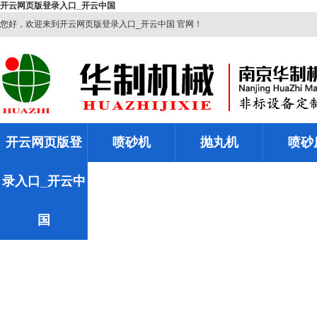
开云网页版登录入口_开云中国
您好，欢迎来到开云网页版登录入口_开云中国 官网！
开云网页版登
喷砂机
抛丸机
喷砂
录入口_开云中
国