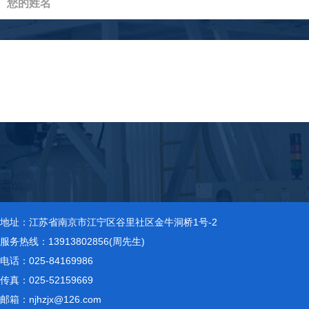
地址：江苏省南京市江宁区谷里社区金牛洞桥1号-2
服务热线：13913802856(周先生)
电话：025-84169986
传真：025-52159669
邮箱：njhzjx@126.com