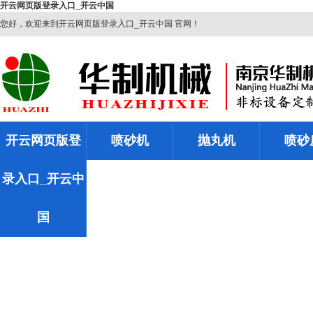
开云网页版登录入口_开云中国
您好，欢迎来到开云网页版登录入口_开云中国 官网！
开云网页版登
喷砂机
抛丸机
喷砂
录入口_开云中
国