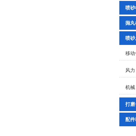
喷砂
抛丸
喷砂
移动
风力
机械
打磨
配件