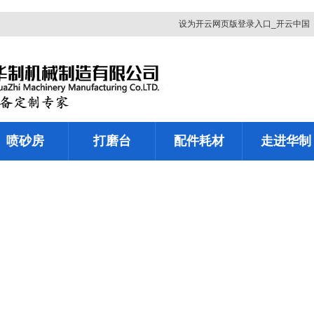
设为开云网页版登录入口_开云中国
喷砂房
打磨台
配件耗材
走进华制