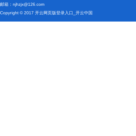
邮箱：njhzjx@126.com
Copyright © 2017 开云网页版登录入口_开云中国