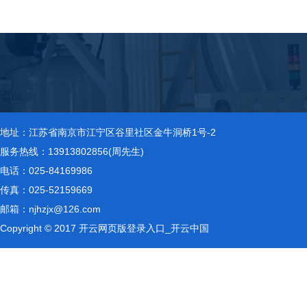
地址：江苏省南京市江宁区谷里社区金牛洞桥1号-2
服务热线：13913802856(周先生)
电话：025-84169986
传真：025-52159669
邮箱：njhzjx@126.com
Copyright © 2017 开云网页版登录入口_开云中国