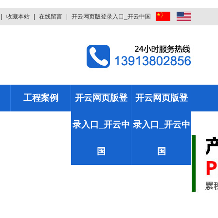
|
收藏本站
|
在线留言
|
开云网页版登录入口_开云中国
工程案例
开云网页版登
开云网页版登
录入口_开云中
录入口_开云中
国
国