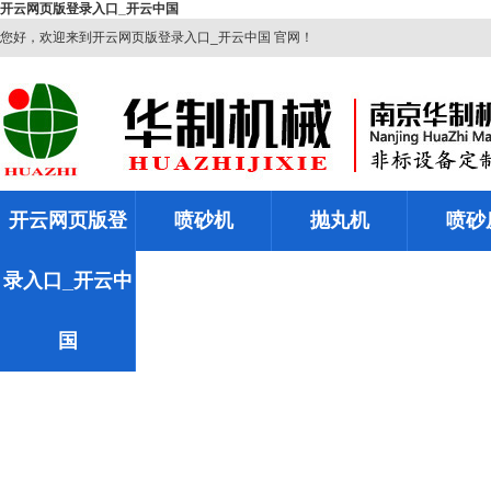
开云网页版登录入口_开云中国
您好，欢迎来到开云网页版登录入口_开云中国 官网！
开云网页版登
喷砂机
抛丸机
喷砂
录入口_开云中
国