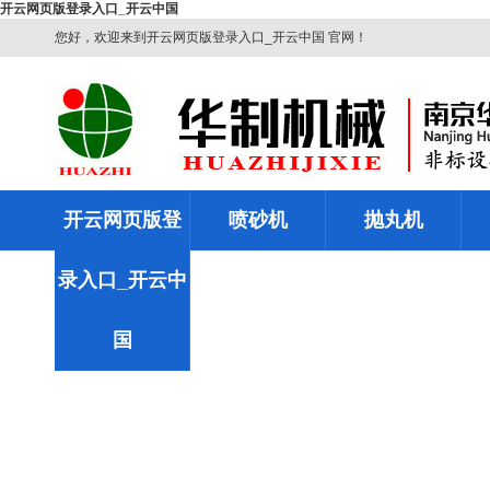
开云网页版登录入口_开云中国
您好，欢迎来到开云网页版登录入口_开云中国 官网！
开云网页版登
喷砂机
抛丸机
录入口_开云中
国