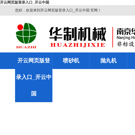
开云网页版登录入口_开云中国
您好，欢迎来到开云网页版登录入口_开云中国 官网！
开云网页版登
喷砂机
抛丸机
录入口_开云中
国