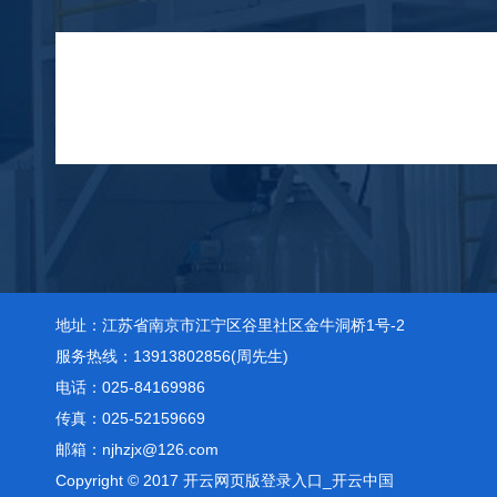
地址：江苏省南京市江宁区谷里社区金牛洞桥1号-2
服务热线：13913802856(周先生)
电话：025-84169986
传真：025-52159669
邮箱：njhzjx@126.com
Copyright © 2017 开云网页版登录入口_开云中国