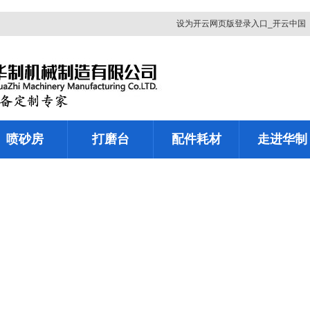
设为开云网页版登录入口_开云中国
喷砂房
打磨台
配件耗材
走进华制