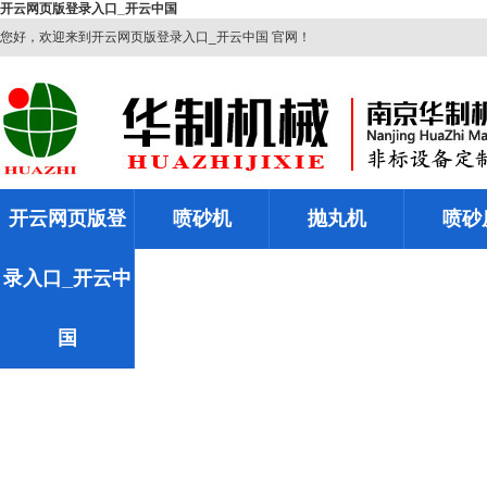
开云网页版登录入口_开云中国
您好，欢迎来到开云网页版登录入口_开云中国 官网！
开云网页版登
喷砂机
抛丸机
喷砂
录入口_开云中
国