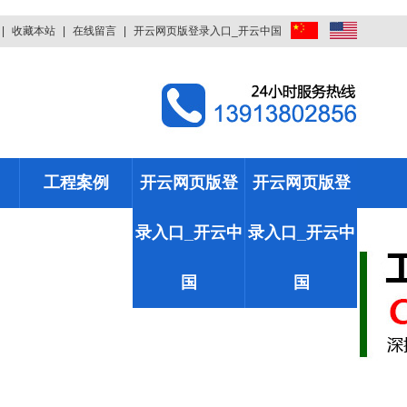
|
收藏本站
|
在线留言
|
开云网页版登录入口_开云中国
工程案例
开云网页版登
开云网页版登
录入口_开云中
录入口_开云中
国
国